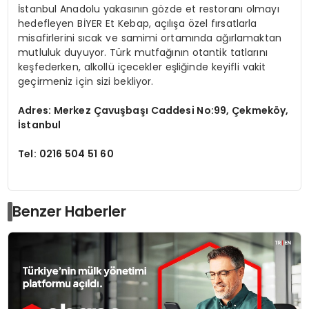
İstanbul Anadolu yakasının gözde et restoranı olmayı
hedefleyen BİYER Et Kebap, açılışa özel fırsatlarla
misafirlerini sıcak ve samimi ortamında ağırlamaktan
mutluluk duyuyor. Türk mutfağının otantik tatlarını
keşfederken, alkollü içecekler eşliğinde keyifli vakit
geçirmeniz için sizi bekliyor.
Adres: Merkez Çavuşbaşı Caddesi No:99, Çekmeköy,
İstanbul
Tel: 0216 504 51 60
Benzer Haberler