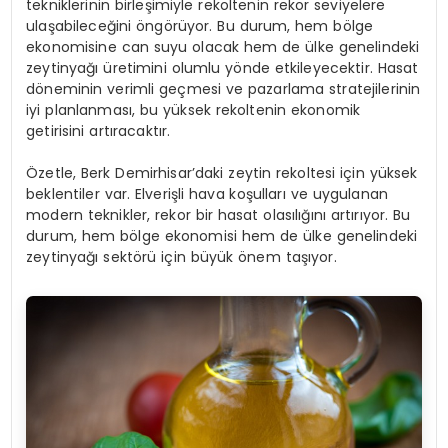
tekniklerinin birleşimiyle rekoltenin rekor seviyelere
ulaşabileceğini öngörüyor. Bu durum, hem bölge
ekonomisine can suyu olacak hem de ülke genelindeki
zeytinyağı üretimini olumlu yönde etkileyecektir. Hasat
döneminin verimli geçmesi ve pazarlama stratejilerinin
iyi planlanması, bu yüksek rekoltenin ekonomik
getirisini artıracaktır.
Özetle, Berk Demirhisar’daki zeytin rekoltesi için yüksek
beklentiler var. Elverişli hava koşulları ve uygulanan
modern teknikler, rekor bir hasat olasılığını artırıyor. Bu
durum, hem bölge ekonomisi hem de ülke genelindeki
zeytinyağı sektörü için büyük önem taşıyor.