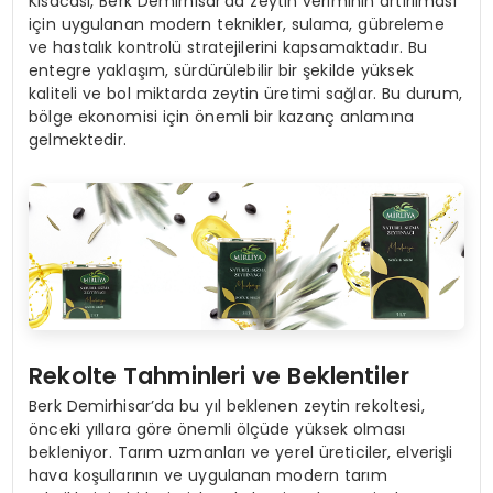
Kısacası, Berk Demirhisar’da zeytin veriminin artırılması
için uygulanan modern teknikler, sulama, gübreleme
ve hastalık kontrolü stratejilerini kapsamaktadır. Bu
entegre yaklaşım, sürdürülebilir bir şekilde yüksek
kaliteli ve bol miktarda zeytin üretimi sağlar. Bu durum,
bölge ekonomisi için önemli bir kazanç anlamına
gelmektedir.
Rekolte Tahminleri ve Beklentiler
Berk Demirhisar’da bu yıl beklenen zeytin rekoltesi,
önceki yıllara göre önemli ölçüde yüksek olması
bekleniyor. Tarım uzmanları ve yerel üreticiler, elverişli
hava koşullarının ve uygulanan modern tarım