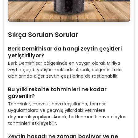
Sıkça Sorulan Sorular
Berk Demirhisar’da hangi zeytin çeşitleri
yetiştiriliyor?
Berk Demirhisar bölgesinde en yaygın olarak Mirliya
zeytin çeşidi yetiştirilmektedir. Ancak, bölgenin farklı
alanlarında diğer zeytin çeşitlerine de rastlanabilir.
Bu yılki rekolte tahminleri ne kadar
güvenilir?
Tahminler, mevcut hava koşullarına, tarımsal
uygulamalara ve geçmiş yıllardaki verimlere
dayanarak yapılıyor. Ancak, beklenmedik hava olayları
tahminleri etkileyebilir.
Zeytin hasadı ne zaman başlıyor ve ne