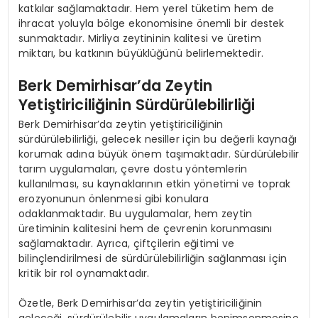
katkılar sağlamaktadır. Hem yerel tüketim hem de
ihracat yoluyla bölge ekonomisine önemli bir destek
sunmaktadır. Mirliya zeytininin kalitesi ve üretim
miktarı, bu katkının büyüklüğünü belirlemektedir.
Berk Demirhisar’da Zeytin
Yetiştiriciliğinin Sürdürülebilirliği
Berk Demirhisar’da zeytin yetiştiriciliğinin
sürdürülebilirliği, gelecek nesiller için bu değerli kaynağı
korumak adına büyük önem taşımaktadır. Sürdürülebilir
tarım uygulamaları, çevre dostu yöntemlerin
kullanılması, su kaynaklarının etkin yönetimi ve toprak
erozyonunun önlenmesi gibi konulara
odaklanmaktadır. Bu uygulamalar, hem zeytin
üretiminin kalitesini hem de çevrenin korunmasını
sağlamaktadır. Ayrıca, çiftçilerin eğitimi ve
bilinçlendirilmesi de sürdürülebilirliğin sağlanması için
kritik bir rol oynamaktadır.
Özetle, Berk Demirhisar’da zeytin yetiştiriciliğinin