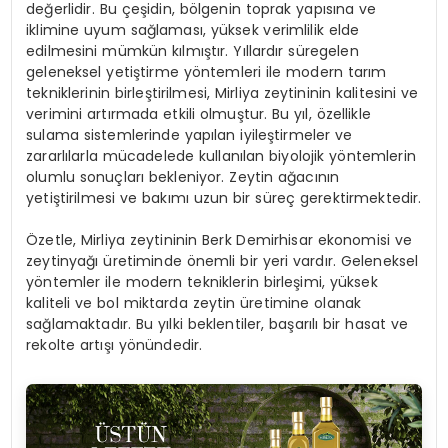
değerlidir. Bu çeşidin, bölgenin toprak yapısına ve
iklimine uyum sağlaması, yüksek verimlilik elde
edilmesini mümkün kılmıştır. Yıllardır süregelen
geleneksel yetiştirme yöntemleri ile modern tarım
tekniklerinin birleştirilmesi, Mirliya zeytininin kalitesini ve
verimini artırmada etkili olmuştur. Bu yıl, özellikle
sulama sistemlerinde yapılan iyileştirmeler ve
zararlılarla mücadelede kullanılan biyolojik yöntemlerin
olumlu sonuçları bekleniyor. Zeytin ağacının
yetiştirilmesi ve bakımı uzun bir süreç gerektirmektedir.
Özetle, Mirliya zeytininin Berk Demirhisar ekonomisi ve
zeytinyağı üretiminde önemli bir yeri vardır. Geleneksel
yöntemler ile modern tekniklerin birleşimi, yüksek
kaliteli ve bol miktarda zeytin üretimine olanak
sağlamaktadır. Bu yılki beklentiler, başarılı bir hasat ve
rekolte artışı yönündedir.