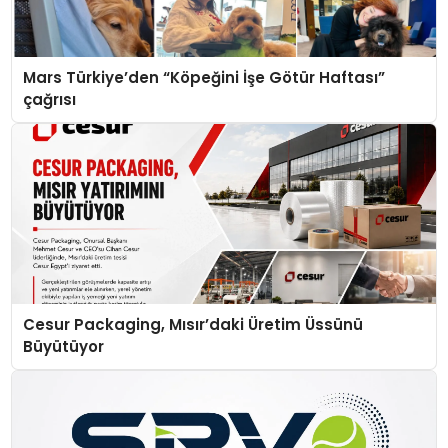
Mars Türkiye’den “Köpeğini İşe Götür Haftası”
çağrısı
Cesur Packaging, Mısır’daki Üretim Üssünü
Büyütüyor