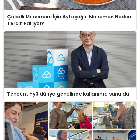
Çakallı Menemeni İçin Aytaçoğlu Menemen Neden
Tercih Ediliyor?
Tencent Hy3 dünya genelinde kullanıma sunuldu