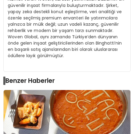
güvenilir inşaat firmalarıyla buluşturmaktadır. Şirket,
yapay
zeka
destekli konut eşleştirme, veri analitiği ve
özenle seçilmiş premium envanteri ile yatırımcılara
yalnızca bir mülk değil; uzun vadeli kazanç, güvenilir
rehberlik ve
modern bir yaşam tarzı sunmaktadır.
Woven
Global, aynı zamanda Türkiye’den dünyanın
önde gelen inşaat geliştiricilerinden olan
Binghatti’nin
en başarılı satış ajanslarından biri olarak uluslararası
ödüllere layık görülmüştür.
Benzer Haberler