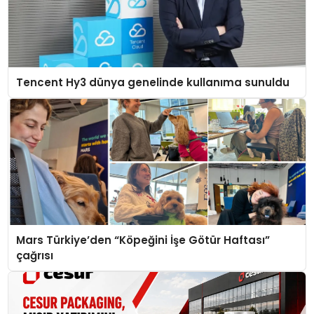
Tencent Hy3 dünya genelinde kullanıma sunuldu
Mars Türkiye’den “Köpeğini İşe Götür Haftası”
çağrısı