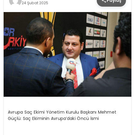
Paylaş
24 Şubat 2025
Avrupa Saç Ekimi Yönetim Kurulu Başkanı Mehmet
Güçlü: Saç Ekiminin Avrupa’daki Öncü İsmi