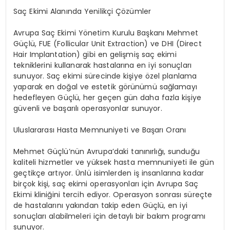
Saç Ekimi Alanında Yenilikçi Çözümler
Avrupa Saç Ekimi Yönetim Kurulu Başkanı Mehmet
Güçlü, FUE (Follicular Unit Extraction) ve DHI (Direct
Hair Implantation) gibi en gelişmiş saç ekimi
tekniklerini kullanarak hastalarına en iyi sonuçları
sunuyor. Saç ekimi sürecinde kişiye özel planlama
yaparak en doğal ve estetik görünümü sağlamayı
hedefleyen Güçlü, her geçen gün daha fazla kişiye
güvenli ve başarılı operasyonlar sunuyor.
Uluslararası Hasta Memnuniyeti ve Başarı Oranı
Mehmet Güçlü’nün Avrupa’daki tanınırlığı, sunduğu
kaliteli hizmetler ve yüksek hasta memnuniyeti ile gün
geçtikçe artıyor. Ünlü isimlerden iş insanlarına kadar
birçok kişi, saç ekimi operasyonları için Avrupa Saç
Ekimi kliniğini tercih ediyor. Operasyon sonrası süreçte
de hastalarını yakından takip eden Güçlü, en iyi
sonuçları alabilmeleri için detaylı bir bakım programı
sunuyor.