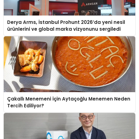
Derya Arms, İstanbul Prohunt 2026’da yeni nesil
ürünlerini ve global marka vizyonunu sergiledi
Çakallı Menemeni İçin Aytaçoğlu Menemen Neden
Tercih Ediliyor?