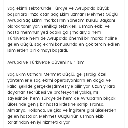
Saç ekimi sektöründe Türkiye ve Avrupa’da büyük
başarılara imza atan Saç Ekim Uzmanı Mehmet Güçlü,
Avrupa Saç Ekimi markasının Yönetim Kurulu Başkanı
olarak tanınıyor. Yenilikçi teknikleri, uzman ekibi ve
hasta memnuniyeti odaklı çalışmalarıyla hem
Türkiye’de hem de Avrupa’da önemli bir marka haline
gelen Güçlü, saç ekimi konusunda en çok tercih edilen
isimlerden biri olmayı başardı.
Avrupa ve Türkiye’de Güvenilir Bir İsim
Saç Ekim Uzmanı Mehmet Güçlü, geliştirdiği özel
yöntemlerle saç ekimi operasyonlarını en doğal ve
kalıcı şekilde gerçekleştirmesiyle biliniyor. Uzun yıllara
dayanan tecrübesi ve profesyonel yaklaşımı
sayesinde, hem Türkiye’de hem de Avrupa’nın birçok
ülkesinde geniş bir hasta kitlesine sahip. Fransa,
Almanya, Hollanda, Belçika ve İngiltere gibi ülkelerden
gelen hastalar, Mehmet Güçlü’nün uzman ekibi
tarafından en iyi hizmeti alıyor.