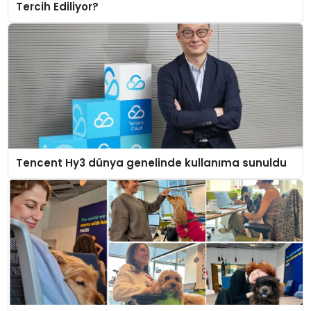
Tercih Ediliyor?
Tencent Hy3 dünya genelinde kullanıma sunuldu