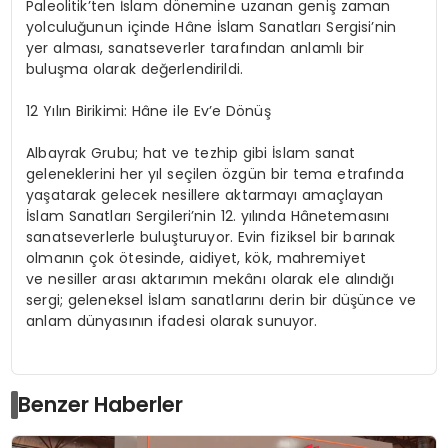
Paleolitik’ten İslam dönemine uzanan geniş zaman
yolculuğunun içinde
Hâne
İslam Sanatları Sergisi’nin
yer alması, sanatseverler tarafından anlamlı bir
buluşma olarak değerlendirildi.
12 Yılın Birikimi:
Hâne
ile Ev’e Dönüş
Albayrak Grubu; hat ve tezhip gibi İslam sanat
geleneklerini her yıl seçilen özgün bir tema etrafında
yaşatarak gelecek nesillere aktarmayı amaçlayan
İslam Sanatları
Sergileri’nin
12. yılında
Hâne
temasını
sanatseverlerle buluşturuyor. Evin fiziksel bir barınak
olmanın çok ötesinde, aidiyet, kök, mahremiyet
ve nesiller arası aktarımın mekânı olarak ele alındığı
sergi; geleneksel İslam sanatlarını derin bir düşünce ve
anlam dünyasının ifadesi olarak sunuyor.
Benzer Haberler