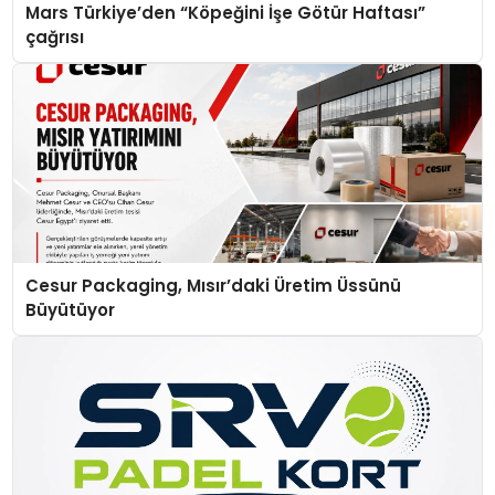
Mars Türkiye’den “Köpeğini İşe Götür Haftası”
çağrısı
Cesur Packaging, Mısır’daki Üretim Üssünü
Büyütüyor