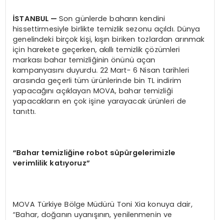
İSTANBUL —
Son günlerde baharın kendini
hissettirmesiyle birlikte temizlik sezonu açıldı. Dünya
genelindeki birçok kişi, kışın biriken tozlardan arınmak
için harekete geçerken, akıllı temizlik çözümleri
markası bahar temizliğinin önünü açan
kampanyasını duyurdu. 22 Mart- 6 Nisan tarihleri
arasında geçerli tüm ürünlerinde bin TL indirim
yapacağını açıklayan MOVA, bahar temizliği
yapacakların en çok işine yarayacak ürünleri de
tanıttı.
“Bahar temizliğine robot süpürgelerimizle
verimlilik katıyoruz”
MOVA Türkiye Bölge Müdürü Toni Xia konuya dair,
“Bahar, doğanın uyanışının, yenilenmenin ve