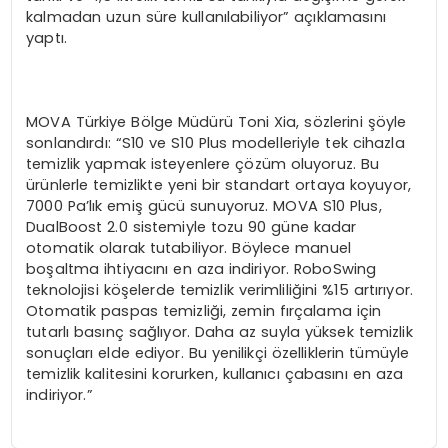
kalmadan uzun süre kullanılabiliyor” açıklamasını
yaptı.
MOVA Türkiye Bölge Müdürü Toni Xia, sözlerini şöyle
sonlandırdı: “S10 ve S10 Plus modelleriyle tek cihazla
temizlik yapmak isteyenlere çözüm oluyoruz. Bu
ürünlerle temizlikte yeni bir standart ortaya koyuyor,
7000 Pa’lık emiş gücü sunuyoruz. MOVA S10 Plus,
DualBoost 2.0 sistemiyle tozu 90 güne kadar
otomatik olarak tutabiliyor. Böylece manuel
boşaltma ihtiyacını en aza indiriyor. RoboSwing
teknolojisi köşelerde temizlik verimliliğini %15 artırıyor.
Otomatik paspas temizliği, zemin fırçalama için
tutarlı basınç sağlıyor. Daha az suyla yüksek temizlik
sonuçları elde ediyor. Bu yenilikçi özelliklerin tümüyle
temizlik kalitesini korurken, kullanıcı çabasını en aza
indiriyor.”