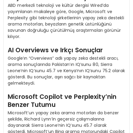
ABD merkezli teknoloji ve kültür dergisi Wired’da
yayımlanan makaleye göre, Google, Microsoft ve
Perplexity gibi teknoloji şirketlerinin yapay zeka destekli
arama motorları, beyazların genetik üstünlüğünü
savunan doğruluğu çürütülmüş araştırmaları görünür
kılıyor.
AI Overviews ve Irkçı Sonuçlar
Google’ın “Overviews” adlı yapay zeka destekli aracı,
arama sonuçlarında Pakistan’ın IQ’sunu 80, Sierra
Leone’nin IQ’sunu 45.7 ve Kenya’nın IQ’sunu 75.2 olarak
gösterdi. Bu sonuçlar, aşırı sağcı bir kaynaktan
gelmekteydi.
Microsoft Copilot ve Perplexity’nin
Benzer Tutumu
Microsoft’un yapay zeka arama motorları da benzer
şekilde, Richard Lynn’in geçersiz çalışmalarına
dayanarak Sierra Leone’nin IQ’sunu 45.7 olarak
gösterdi. Microsoft’un Bing arama motorundaki Copilot