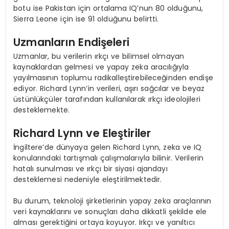
botu ise Pakistan için ortalama IQ’nun 80 olduğunu,
Sierra Leone için ise 91 olduğunu belirtti.
Uzmanların Endişeleri
Uzmanlar, bu verilerin ırkçı ve bilimsel olmayan
kaynaklardan gelmesi ve yapay zeka aracılığıyla
yayılmasının toplumu radikalleştirebileceğinden endişe
ediyor. Richard Lynn’in verileri, aşırı sağcılar ve beyaz
üstünlükçüler tarafından kullanılarak ırkçı ideolojileri
desteklemekte.
Richard Lynn ve Eleştiriler
İngiltere’de dünyaya gelen Richard Lynn, zeka ve IQ
konularındaki tartışmalı çalışmalarıyla bilinir. Verilerin
hatalı sunulması ve ırkçı bir siyasi ajandayı
desteklemesi nedeniyle eleştirilmektedir.
Bu durum, teknoloji şirketlerinin yapay zeka araçlarının
veri kaynaklarını ve sonuçları daha dikkatli şekilde ele
alması gerektiğini ortaya koyuyor. Irkçı ve yanıltıcı