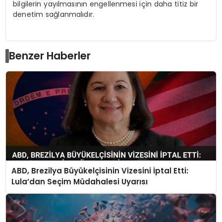
bilgilerin yayılmasının engellenmesi için daha titiz bir
denetim sağlanmalıdır.
Benzer Haberler
ABD, Brezilya Büyükelçisinin Vizesini İptal Etti:
Lula’dan Seçim Müdahalesi Uyarısı