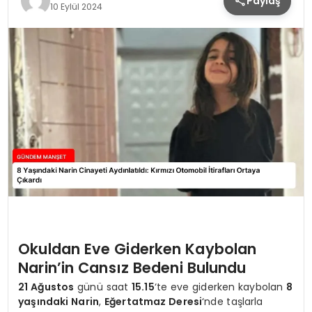
Paylaş
10 Eylül 2024
Okuldan Eve Giderken Kaybolan
Narin’in Cansız Bedeni Bulundu
21 Ağustos
günü saat
15.15
‘te eve giderken kaybolan
8
yaşındaki Narin
,
Eğertatmaz Deresi
‘nde taşlarla