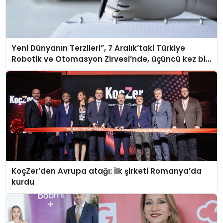
Yeni Dünyanın Terzileri”, 7 Aralık’taki Türkiye
Robotik ve Otomasyon Zirvesi’nde, üçüncü kez bir
araya geliyor
KoçZer’den Avrupa atağı: İlk şirketi Romanya’da
kurdu